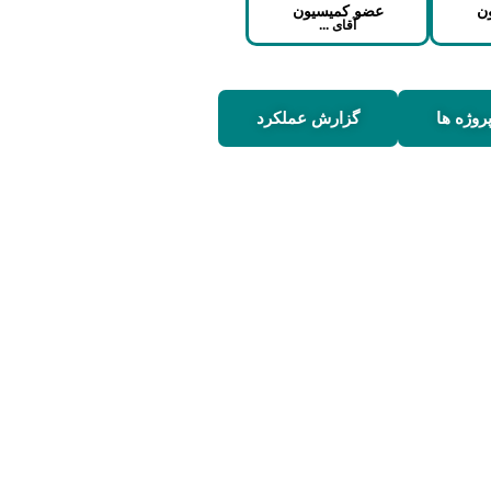
ن
عضو کمیسیون
آقای ...
روژه ها
گزارش عملکرد