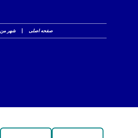
صفحه اصلی
شهر من