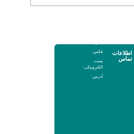
تلفن:
فکس:
اطلاعات
تماس
پست
الکترونیکی:
آدرس: