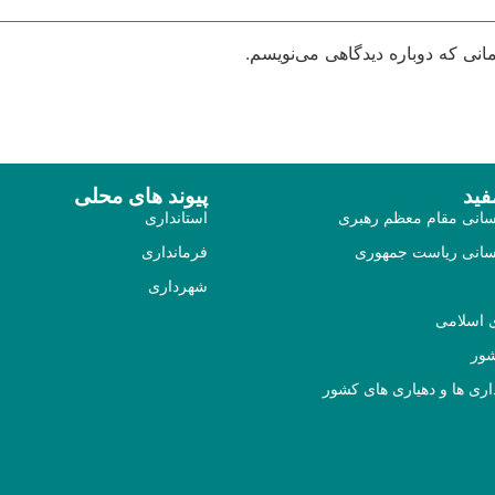
انی که دوباره دیدگاهی می‌نویسم.
فید
پیوند های محلی
رسانی مقام معظم رهبری
استانداری
 رسانی ریاست جمهوری
فرمانداری
شهرداری
اسلامی
شور
ری ها و دهیاری های کشور