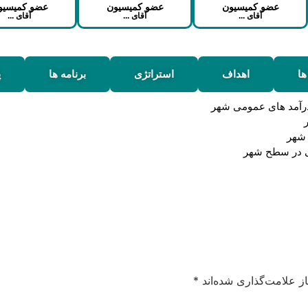
عضو کمیسیون
عضو کمیسیون
عضو کمیسیو
آقای ...
آقای ...
آقای ...
ها
اهداف
استراتژی
برنامه ها
پ
 درآمد های عمومی شهر
 شهر
یی در سطح شهر
ز علامت‌گذاری شده‌اند
*